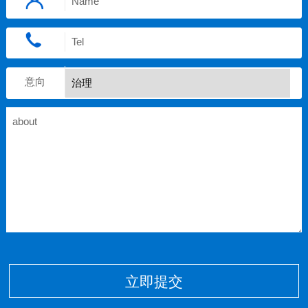
意向
立即提交