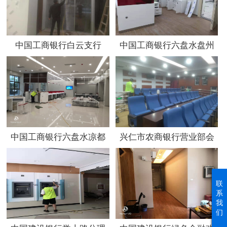
中国工商银行白云支行
中国工商银行六盘水盘州
支行
中国工商银行六盘水凉都
兴仁市农商银行营业部会
宫支行
议室
联
系
我
们