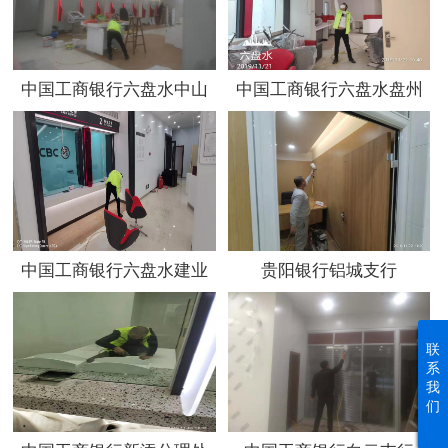
中国工商银行六盘水中山
中国工商银行六盘水盘州
分理处
土城支行
中国工商银行六盘水建业
贵阳银行铝城支行
支行
联
系
我
们