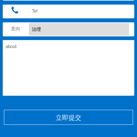
意向
立即提交