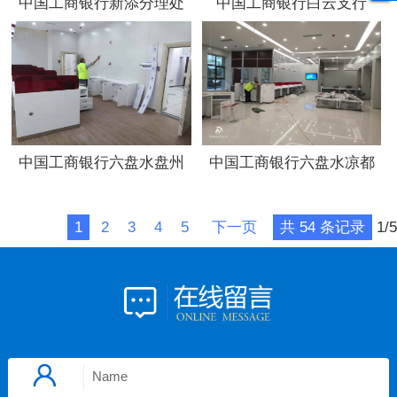
中国工商银行新添分理处
中国工商银行白云支行
中国工商银行六盘水盘州
中国工商银行六盘水凉都
支行
宫支行
1
2
3
4
5
下一页
共 54 条记录
1/5