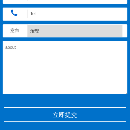
意向
立即提交