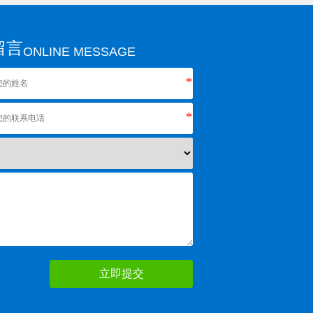
留言
ONLINE MESSAGE
*
*
立即提交