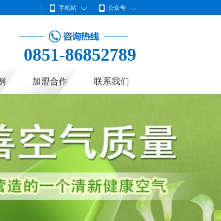
手机站
公众号
0851-86852789
例
加盟合作
联系我们