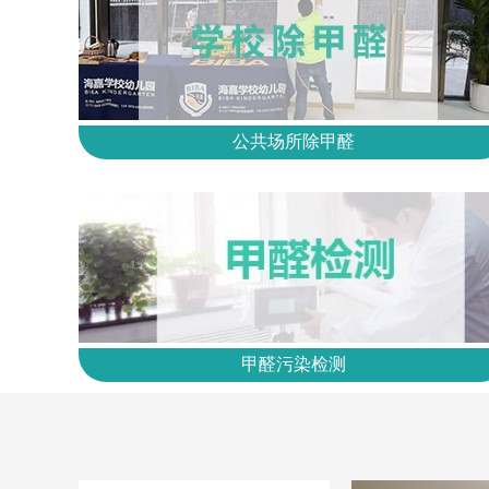
公共场所除甲醛
甲醛污染检测