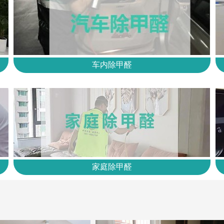
车内除甲醛
家庭除甲醛