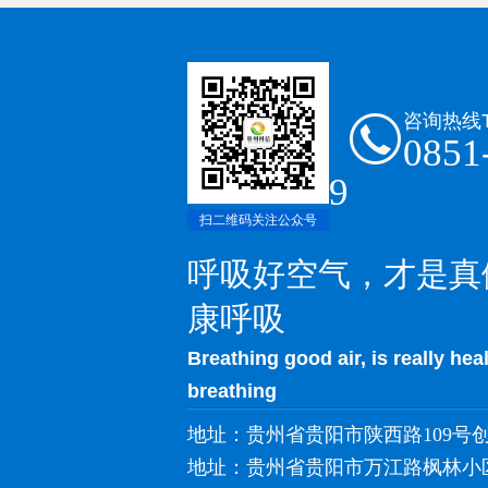
咨询热线
0851
9
扫二维码关注公众号
呼吸好空气，才是真
康呼吸
Breathing good air, is really hea
breathing
地址：贵州省贵阳市陕西路109号创
地址：贵州省贵阳市万江路枫林小区