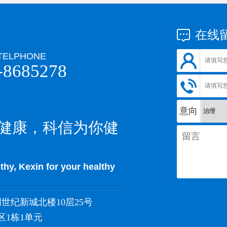
在线
TELPHONE
-8685278
意向
健康，科信为你健
lthy, Kexin for your healthy
世纪新城北楼10层25号
1栋1单元