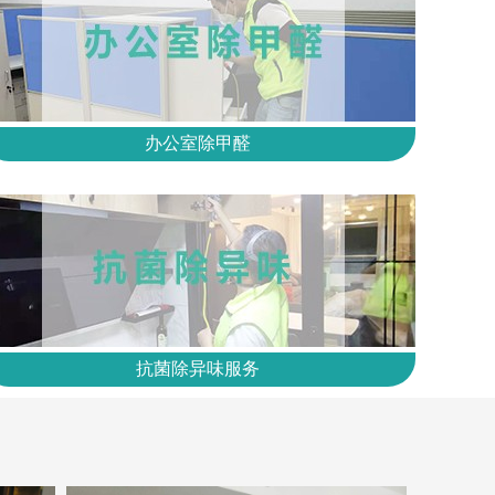
办公室除甲醛
抗菌除异味服务