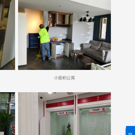
小面积公寓
联