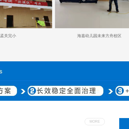
孟关完小
海嘉幼儿园未来方舟校区
MORE