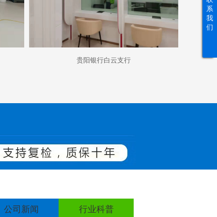
系
我
们
贵阳银行白云支行
公司新闻
行业科普